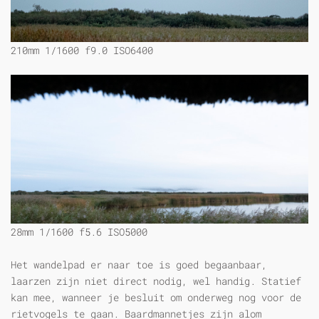
210mm 1/1600 f9.0 ISO6400
28mm 1/1600 f5.6 ISO5000
Het wandelpad er naar toe is goed begaanbaar,
laarzen zijn niet direct nodig, wel handig. Statief
kan mee, wanneer je besluit om onderweg nog voor de
rietvogels te gaan. Baardmannetjes zijn alom