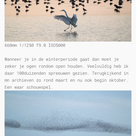
660mm 1/1250 f9.0 ISO5000
Wanneer je in de winterperiode gaat dan moet je
zeker je ogen rondom open houden. Veelvuldig heb ik
daar 100duizenden spreeuwen gezien. Terugkijkend in
mn archieven zo rond maart en nu ook begin oktober.
Een waar schouwspel.