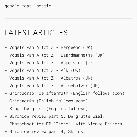
google maps locatie
LATEST ARTICLES
- Vogels van A tot Z - Bergeend (UK)
- Vogels van A tot Z - Baardmannetje (UK)
- Vogels van A tot Z - Appelvink (UK)
- vogels van A tot Z - Alk (UK)
- Vogels van A tot Z - Albatros (UK)
- Vogels van A tot Z - Aalscholver (UK)
- Grindadráp, de aftermath (English follows soon)
- Grindadráp (Enlish follows soon)
- Stop the grind (English follows)
- Birdhide review part 5, De grutte wiel.
- Photoshoot for EP "Tides", with Nienke Deiters.
- Birdhide review part 4, Skrins