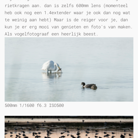
rietkragen aan. dan is zelfs 600mm lens (momenteel
heb ook nog een 1.4extender waar je ook dan nog wat
te weinig aan hebt) Maar is de reiger voor je, dan
kun je er erg mooi van genieten en foto's van maken.
Als vogelfotograaf een heerlijk beest.
500mm 1/1600 f6.3 ISO500