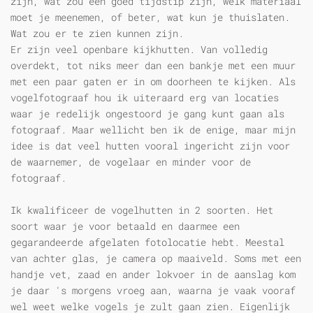
zijn, wat zou een goed tijdstip zijn, welk materiaal
moet je meenemen, of beter, wat kun je thuislaten.
Wat zou er te zien kunnen zijn.
Er zijn veel openbare kijkhutten. Van volledig
overdekt, tot niks meer dan een bankje met een muur
met een paar gaten er in om doorheen te kijken. Als
vogelfotograaf hou ik uiteraard erg van locaties
waar je redelijk ongestoord je gang kunt gaan als
fotograaf. Maar wellicht ben ik de enige, maar mijn
idee is dat veel hutten vooral ingericht zijn voor
de waarnemer, de vogelaar en minder voor de
fotograaf.
Ik kwalificeer de vogelhutten in 2 soorten. Het
soort waar je voor betaald en daarmee een
gegarandeerde afgelaten fotolocatie hebt. Meestal
van achter glas, je camera op maaiveld. Soms met een
handje vet, zaad en ander lokvoer in de aanslag kom
je daar 's morgens vroeg aan, waarna je vaak vooraf
wel weet welke vogels je zult gaan zien. Eigenlijk