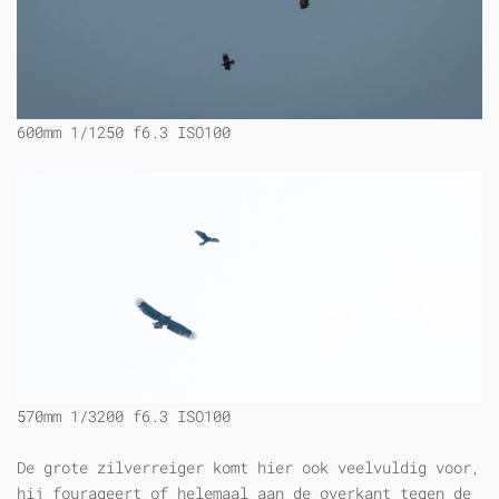
600mm 1/1250 f6.3 ISO100
570mm 1/3200 f6.3 ISO100
De grote zilverreiger komt hier ook veelvuldig voor,
hij fourageert of helemaal aan de overkant tegen de