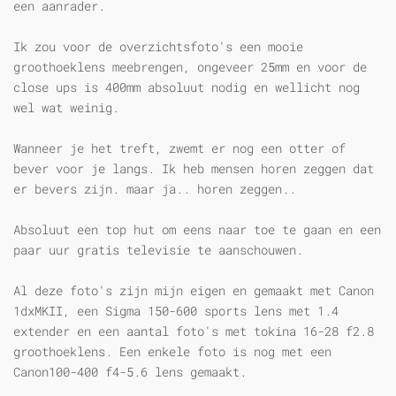
een aanrader.
Ik zou voor de overzichtsfoto's een mooie
groothoeklens meebrengen, ongeveer 25mm en voor de
close ups is 400mm absoluut nodig en wellicht nog
wel wat weinig.
Wanneer je het treft, zwemt er nog een otter of
bever voor je langs. Ik heb mensen horen zeggen dat
er bevers zijn. maar ja.. horen zeggen..
Absoluut een top hut om eens naar toe te gaan en een
paar uur gratis televisie te aanschouwen.
Al deze foto's zijn mijn eigen en gemaakt met Canon
1dxMKII, een Sigma 150-600 sports lens met 1.4
extender en een aantal foto's met tokina 16-28 f2.8
groothoeklens. Een enkele foto is nog met een
Canon100-400 f4-5.6 lens gemaakt.