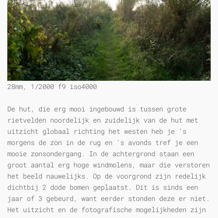
28mm, 1/2000 f9 iso4000
De hut, die erg mooi ingebouwd is tussen grote
rietvelden noordelijk en zuidelijk van de hut met
uitzicht globaal richting het westen heb je 's
morgens de zon in de rug en 's avonds tref je een
mooie zonsondergang. In de achtergrond staan een
groot aantal erg hoge windmolens, maar die verstoren
het beeld nauwelijks. Op de voorgrond zijn redelijk
dichtbij 2 dode bomen geplaatst. Dit is sinds een
jaar of 3 gebeurd, want eerder stonden deze er niet.
Het uitzicht en de fotografische mogelijkheden zijn