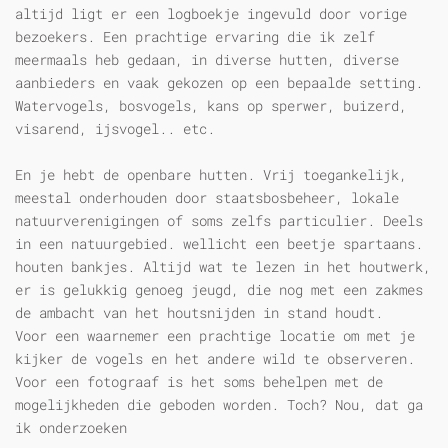
altijd ligt er een logboekje ingevuld door vorige
bezoekers. Een prachtige ervaring die ik zelf
meermaals heb gedaan, in diverse hutten, diverse
aanbieders en vaak gekozen op een bepaalde setting.
Watervogels, bosvogels, kans op sperwer, buizerd,
visarend, ijsvogel.. etc.
En je hebt de openbare hutten. Vrij toegankelijk,
meestal onderhouden door staatsbosbeheer, lokale
natuurverenigingen of soms zelfs particulier. Deels
in een natuurgebied. wellicht een beetje spartaans.
houten bankjes. Altijd wat te lezen in het houtwerk,
er is gelukkig genoeg jeugd, die nog met een zakmes
de ambacht van het houtsnijden in stand houdt.
Voor een waarnemer een prachtige locatie om met je
kijker de vogels en het andere wild te observeren.
Voor een fotograaf is het soms behelpen met de
mogelijkheden die geboden worden. Toch? Nou, dat ga
ik onderzoeken