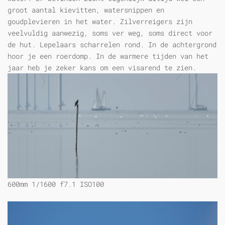
groot aantal kievitten, watersnippen en
goudplevieren in het water. Zilverreigers zijn
veelvuldig aanwezig, soms ver weg, soms direct voor
de hut. Lepelaars scharrelen rond. In de achtergrond
hoor je een roerdomp. In de warmere tijden van het
jaar heb je zeker kans om een visarend te zien.
600mm 1/1600 f7.1 ISO100