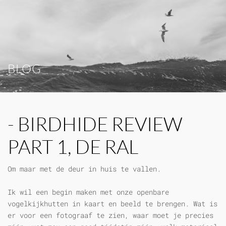
BLOG
- BIRDHIDE REVIEW
PART 1, DE RAL
Om maar met de deur in huis te vallen.
Ik wil een begin maken met onze openbare
vogelkijkhutten in kaart en beeld te brengen. Wat is
er voor een fotograaf te zien, waar moet je precies