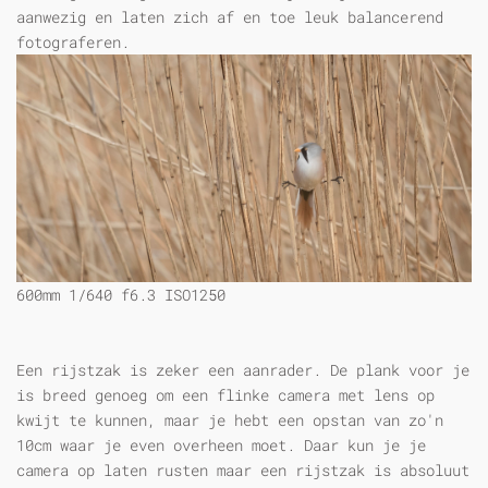
aanwezig en laten zich af en toe leuk balancerend
fotograferen.
600mm 1/640 f6.3 ISO1250
Een rijstzak is zeker een aanrader. De plank voor je
is breed genoeg om een flinke camera met lens op
kwijt te kunnen, maar je hebt een opstan van zo'n
10cm waar je even overheen moet. Daar kun je je
camera op laten rusten maar een rijstzak is absoluut