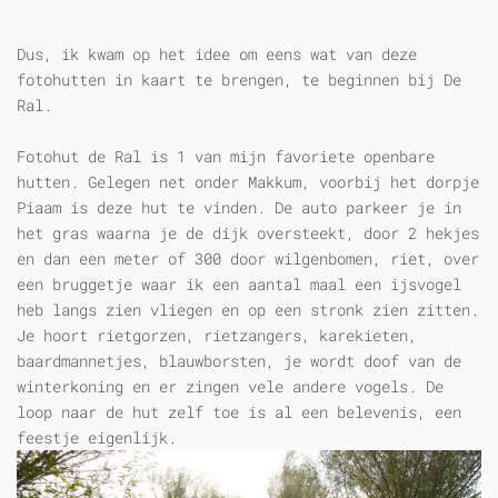
Dus, ik kwam op het idee om eens wat van deze
fotohutten in kaart te brengen, te beginnen bij De
Ral.
Fotohut de Ral is 1 van mijn favoriete openbare
hutten. Gelegen net onder Makkum, voorbij het dorpje
Piaam is deze hut te vinden. De auto parkeer je in
het gras waarna je de dijk oversteekt, door 2 hekjes
en dan een meter of 300 door wilgenbomen, riet, over
een bruggetje waar ik een aantal maal een ijsvogel
heb langs zien vliegen en op een stronk zien zitten.
Je hoort rietgorzen, rietzangers, karekieten,
baardmannetjes, blauwborsten, je wordt doof van de
winterkoning en er zingen vele andere vogels. De
loop naar de hut zelf toe is al een belevenis, een
feestje eigenlijk.