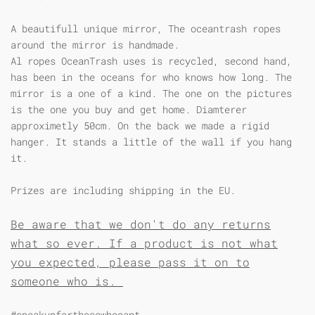
A beautifull unique mirror, The oceantrash ropes
around the mirror is handmade.
Al ropes OceanTrash uses is recycled, second hand,
has been in the oceans for who knows how long. The
mirror is a one of a kind. The one on the pictures
is the one you buy and get home. Diamterer
approximetly 50cm. On the back we made a rigid
hanger. It stands a little of the wall if you hang
it.
Prizes are including shipping in the EU.
Be aware that we don't do any returns
what so ever. If a product is not what
you expected, please pass it on to
someone who is.
#speakupforthosewhocant