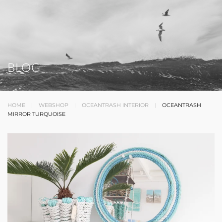
BLOG
HOME
WEBSHOP
OCEANTRASH INTERIOR
OCEANTRASH
MIRROR TURQUOISE