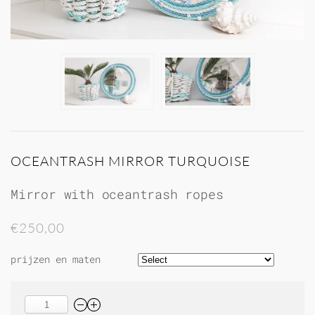
OCEANTRASH MIRROR TURQUOISE
Mirror with oceantrash ropes
€250,00
prijzen en maten