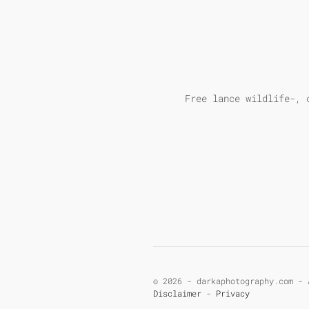
Free lance wildlife-, 
©
2026 - darkaphotography.com - 
Disclaimer
-
Privacy