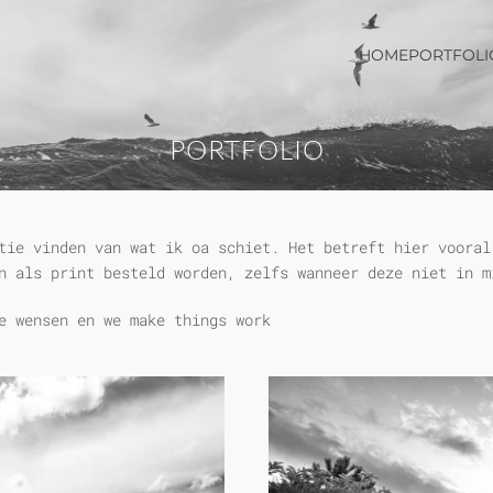
HOME
PORTFOLI
PORTFOLIO
tie vinden van wat ik oa schiet. Het betreft hier vooral
an als print besteld worden, zelfs wanneer deze niet in 
e wensen en we make things work