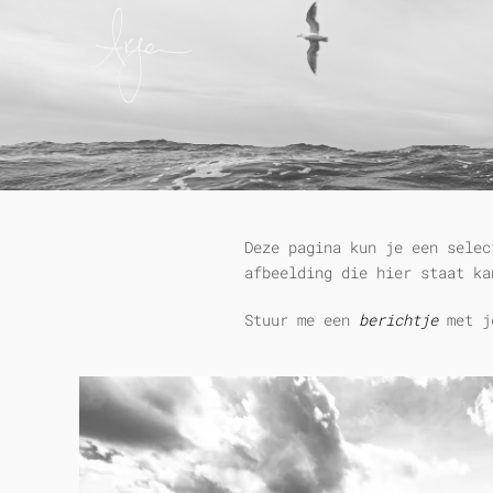
Deze pagina kun je een selec
afbeelding die hier staat k
Stuur me een
berichtje
met j