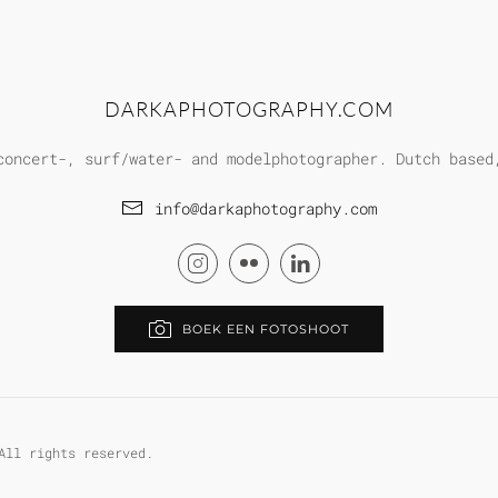
DARKAPHOTOGRAPHY.COM
concert-, surf/water- and modelphotographer. Dutch based
info@darkaphotography.com
BOEK EEN FOTOSHOOT
All rights reserved.