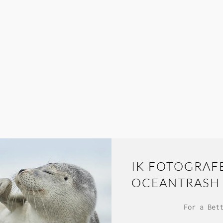
IK FOTOGRAF
OCEANTRASH
For a Bet