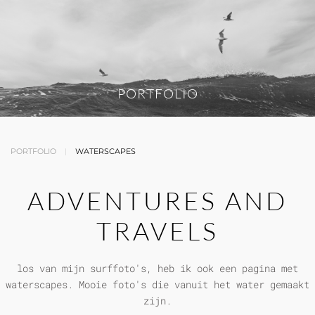
PORTFOLIO
PORTFOLIO
WATERSCAPES
ADVENTURES AND
TRAVELS
los van mijn surffoto's, heb ik ook een pagina met
waterscapes. Mooie foto's die vanuit het water gemaakt
zijn.