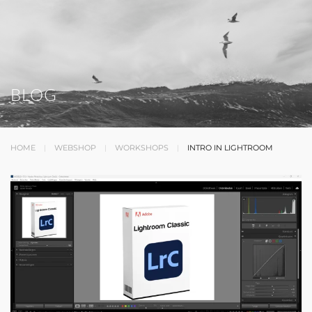
BLOG
HOME
WEBSHOP
WORKSHOPS
INTRO IN LIGHTROOM