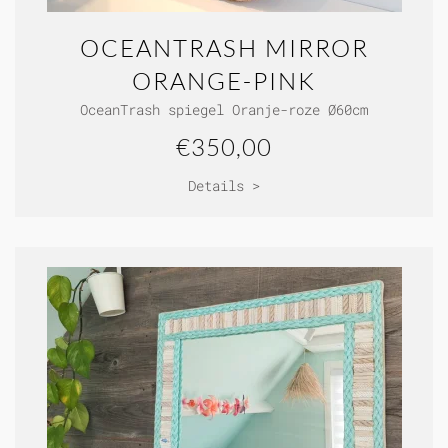
OCEANTRASH MIRROR
ORANGE-PINK
OceanTrash spiegel Oranje-roze Ø60cm
€350,00
Details >