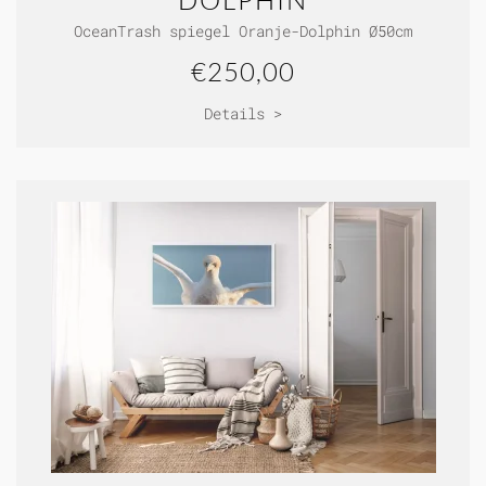
DOLPHIN
OceanTrash spiegel Oranje-Dolphin Ø50cm
€250,00
Details >