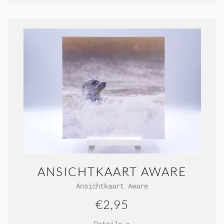
ANSICHTKAART AWARE
Ansichtkaart Aware
€2,95
Details >