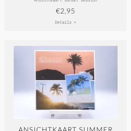
€2,95
Details >
ANSICHTKAART SUMMER