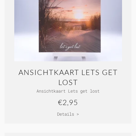
ANSICHTKAART LETS GET
LOST
Ansichtkaart Lets get lost
€2,95
Details >