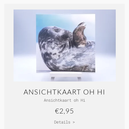
ANSICHTKAART OH HI
Ansichtkaart oh Hi
€2,95
Details >