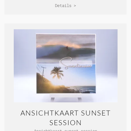
Details >
ANSICHTKAART SUNSET
SESSION
Ansichtkaart sunset session