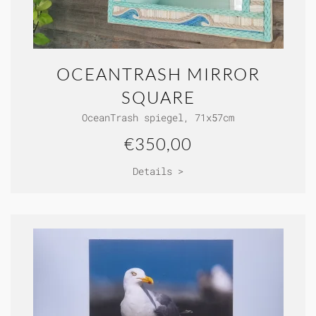
OCEANTRASH MIRROR
SQUARE
OceanTrash spiegel, 71x57cm
€350,00
Details >