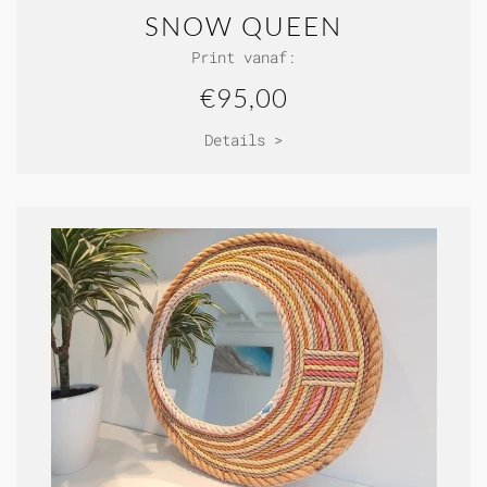
SNOW QUEEN
Print vanaf:
€95,00
Details >