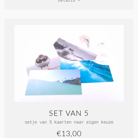
SET VAN 5
setje van 5 kaarten naar eigen keuze
€13,00