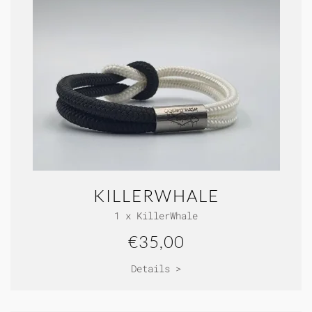
KILLERWHALE
1 x KillerWhale
€35,00
Details >