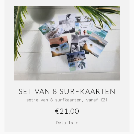
SET VAN 8 SURFKAARTEN
setje van 8 surfkaarten, vanaf €21
€21,00
Details >