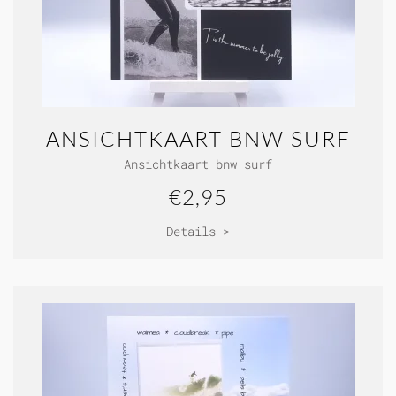
ANSICHTKAART BNW SURF
Ansichtkaart bnw surf
€2,95
Details >