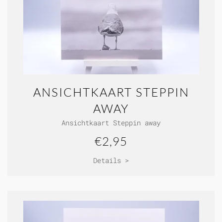
ANSICHTKAART STEPPIN
AWAY
Ansichtkaart Steppin away
€2,95
Details >